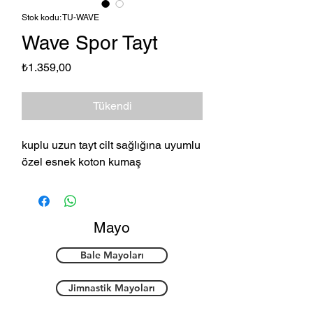
Stok kodu: TU-WAVE
Wave Spor Tayt
Fiyat
₺1.359,00
Tükendi
kuplu uzun tayt cilt sağlığına uyumlu
özel esnek koton kumaş
Mayo
Bale Mayoları
Jimnastik Mayoları