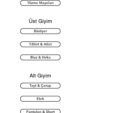
Yüzme Mayoları
Üst Giyim
Büstiyer
T-Shirt & Atlet
Bluz & Hırka
Alt Giyim
Tayt & Çorap
Etek
Pantolon & Short