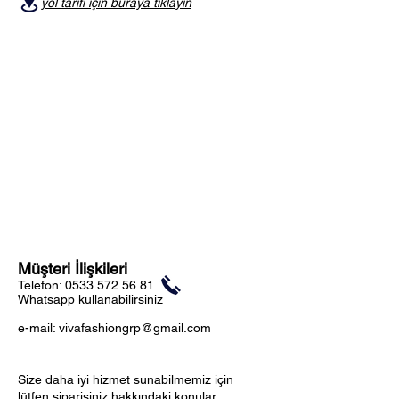
yol tarifi için buraya tıklayın
Müşteri İlişkileri
Telefon:
0533 572 56 81
Whatsapp kullanabilirsiniz
e-mail:
vivafashiongrp@gmail.com
Size daha iyi hizmet sunabilmemiz için
lütfen siparişiniz hakkındaki konular