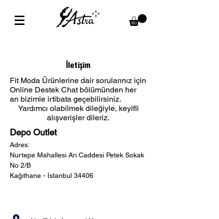
İletişim
Fit Moda Ürünlerine dair sorularınız için
Online Destek Chat bölümünden her
an bizimle irtibata geçebilirsiniz.
Yardımcı olabilmek dileğiyle, keyifli
alışverişler dileriz.
Depo Outlet
Adres:
Nurtepe Mahallesi Arı Caddesi Petek Sokak
No 2/B
Kağıthane - İstanbul 34406