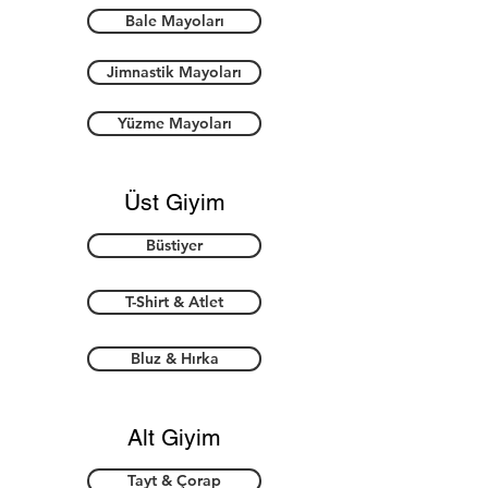
Bale Mayoları
Jimnastik Mayoları
Yüzme Mayoları
Üst Giyim
Büstiyer
T-Shirt & Atlet
Bluz & Hırka
Alt Giyim
Tayt & Çorap