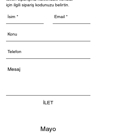
için ilgili sipariş kodunuzu belirtin.
İLET
Mayo