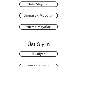
Bale Mayoları
Jimnastik Mayoları
Yüzme Mayoları
Üst Giyim
Büstiyer
T-Shirt & Atlet
Bluz & Hırka
Alt Giyim
Tayt & Çorap