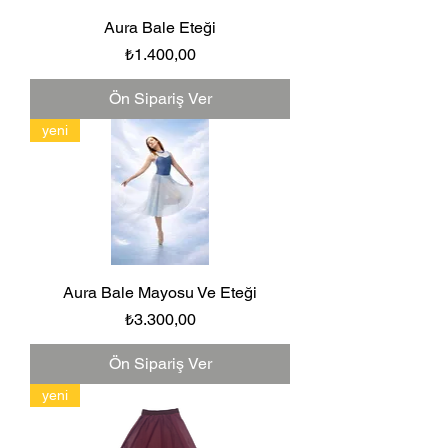
Aura Bale Eteği
Fiyat
₺1.400,00
Ön Sipariş Ver
yeni
Aura Bale Mayosu Ve Eteği
Fiyat
₺3.300,00
Ön Sipariş Ver
yeni