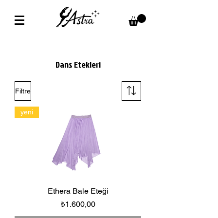
Dans Etekleri
Filtre
yeni
Ethera Bale Eteği
Fiyat
₺1.600,00