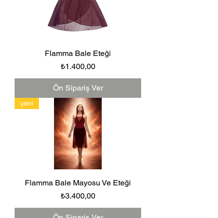
Flamma Bale Eteği
Fiyat
₺1.400,00
Ön Sipariş Ver
yeni
Flamma Bale Mayosu Ve Eteği
Fiyat
₺3.400,00
Ön Sipariş Ver