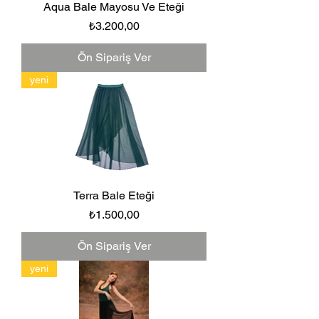
Aqua Bale Mayosu Ve Eteği
Fiyat
₺3.200,00
Ön Sipariş Ver
yeni
Terra Bale Eteği
Fiyat
₺1.500,00
Ön Sipariş Ver
yeni