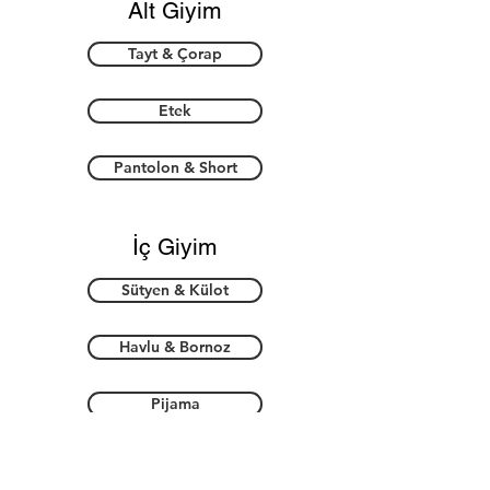
Alt Giyim
Tayt & Çorap
Etek
Pantolon & Short
İç Giyim
Sütyen & Külot
Havlu & Bornoz
Pijama
Aksesuar