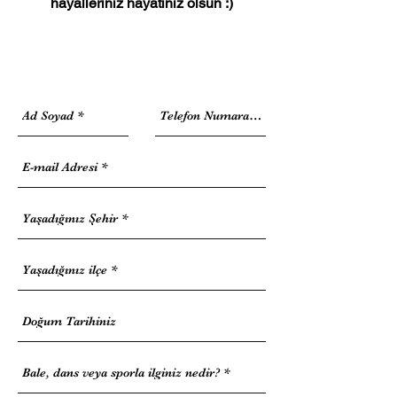
hayalleriniz hayatınız olsun :)