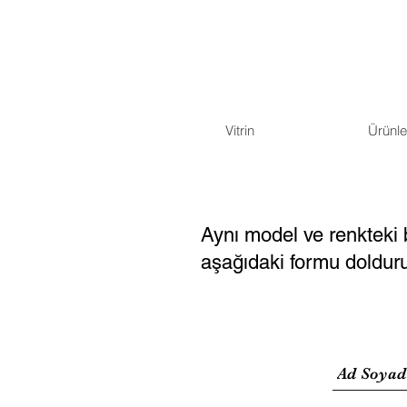
Vitrin
Ürünle
Aynı model ve renkteki b
aşağıdaki formu doldurup