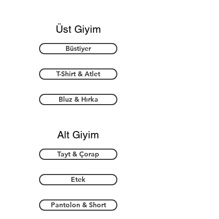
Üst Giyim
Büstiyer
T-Shirt & Atlet
Bluz & Hırka
Alt Giyim
Tayt & Çorap
Etek
Pantolon & Short