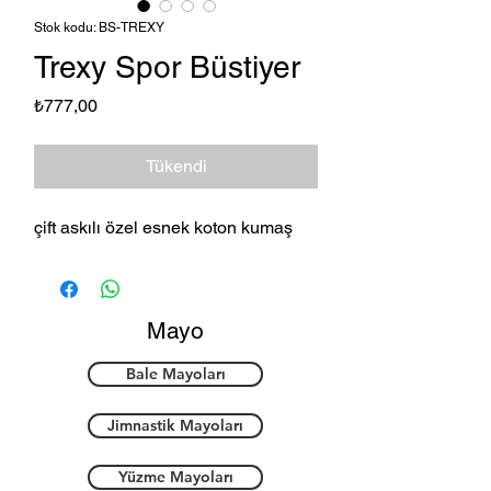
Stok kodu: BS-TREXY
Trexy Spor Büstiyer
Fiyat
₺777,00
Tükendi
çift askılı özel esnek koton kumaş
Mayo
Bale Mayoları
Jimnastik Mayoları
Yüzme Mayoları