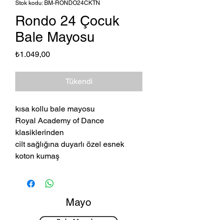
Stok kodu: BM-RONDO24CKTN
Rondo 24 Çocuk
Bale Mayosu
Fiyat
₺1.049,00
Tükendi
kısa kollu bale mayosu
Royal Academy of Dance
klasiklerinden
cilt sağlığına duyarlı özel esnek
koton kumaş
Mayo