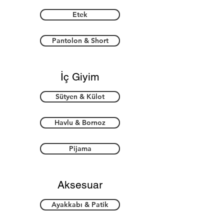
Etek
Pantolon & Short
İç Giyim
Sütyen & Külot
Havlu & Bornoz
Pijama
Aksesuar
Ayakkabı & Patik