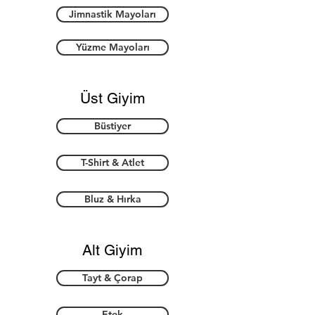
Jimnastik Mayoları
Yüzme Mayoları
Üst Giyim
Büstiyer
T-Shirt & Atlet
Bluz & Hırka
Alt Giyim
Tayt & Çorap
Etek