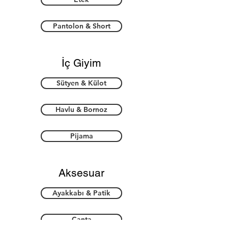
Pantolon & Short
İç Giyim
Sütyen & Külot
Havlu & Bornoz
Pijama
Aksesuar
Ayakkabı & Patik
Çanta