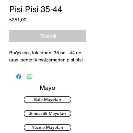
Pisi Pisi 35-44
Fiyat
₺351,00
Tükendi
Bağcıksız, tek taban, 35 no - 44 no
arası sentetik malzemeden pisi pisi
Mayo
Bale Mayoları
Jimnastik Mayoları
Yüzme Mayoları