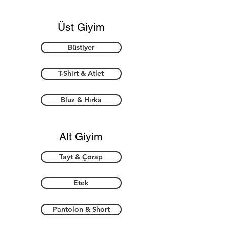
Üst Giyim
Büstiyer
T-Shirt & Atlet
Bluz & Hırka
Alt Giyim
Tayt & Çorap
Etek
Pantolon & Short