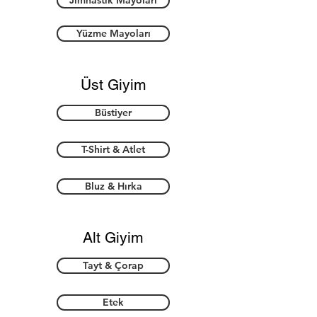
Jimnastik Mayoları
Yüzme Mayoları
Üst Giyim
Büstiyer
T-Shirt & Atlet
Bluz & Hırka
Alt Giyim
Tayt & Çorap
Etek