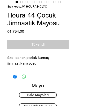
Stok kodu: JM-HOURA44CLYC
Houra 44 Çocuk
Jimnastik Mayosu
Fiyat
₺1.754,00
Tükendi
özel esnek parlak kumaş
jimnastik mayosu
Mayo
Bale Mayoları