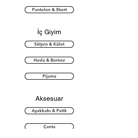
Pantolon & Short
İç Giyim
Sütyen & Külot
Havlu & Bornoz
Pijama
Aksesuar
Ayakkabı & Patik
Çanta