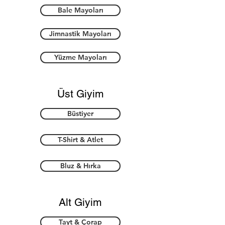
Bale Mayoları
Jimnastik Mayoları
Yüzme Mayoları
Üst Giyim
Büstiyer
T-Shirt & Atlet
Bluz & Hırka
Alt Giyim
Tayt & Çorap