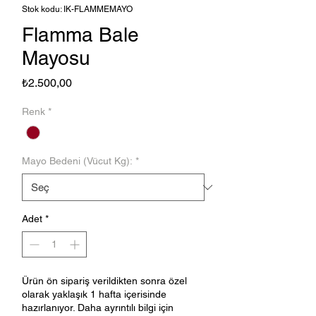
Stok kodu: IK-FLAMMEMAYO
Flamma Bale
Mayosu
Fiyat
₺2.500,00
Renk
*
Mayo Bedeni (Vücut Kg):
*
Adet
*
Ürün ön sipariş verildikten sonra özel
olarak yaklaşık 1 hafta içerisinde
hazırlanıyor. Daha ayrıntılı bilgi için