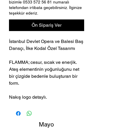
bizimle 0533 572 56 81 numaralı
telefondan irtibata geçebilirsiniz. İlginize
teşekkür ederiz.
Ön Sipariş Ver
İstanbul Devlet Opera ve Balesi Baş
Dansçı, İlke Kodal Özel Tasarımı
FLAMMA; cesur, sıcak ve enerjik.
Ateş elementinin yoğunluğunu net
bir çizgide bedenle buluşturan bir
form.
Nakış logo detaylı.
Mayo