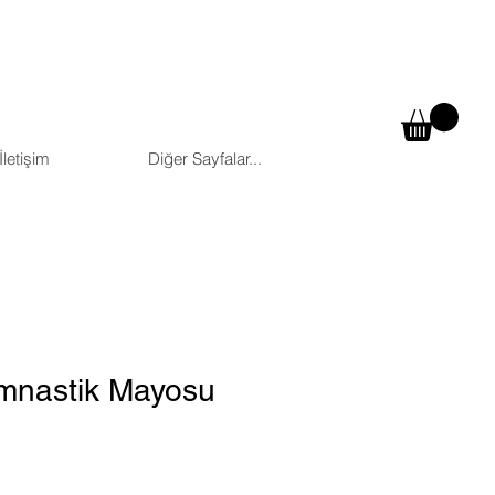
İletişim
Diğer Sayfalar...
imnastik Mayosu