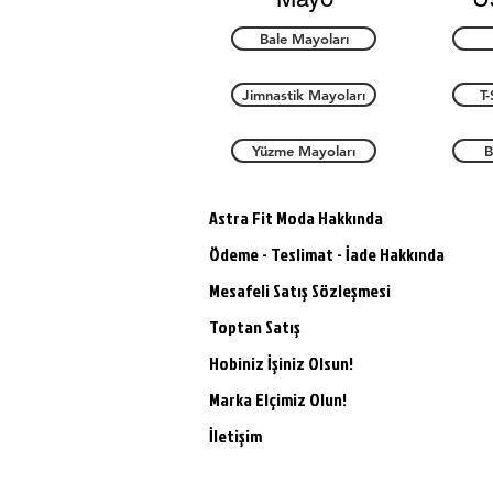
Bale Mayoları
Jimnastik Mayoları
T-
Yüzme Mayoları
B
Astra Fit Moda Hakkında
Ödeme - Teslimat - İade Hakkında
Mesafeli Satış Sözleşmesi
Toptan Satış
Hobiniz İşiniz Olsun!
Marka Elçimiz Olun!
İletişim