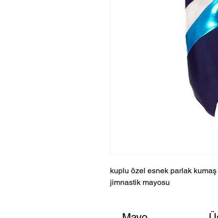
kuplu özel esnek parlak kumaş
jimnastik mayosu
Mayo
Ü