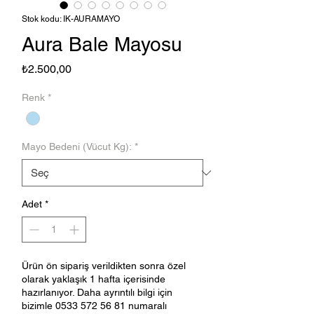
Stok kodu: IK-AURAMAYO
Aura Bale Mayosu
Fiyat
₺2.500,00
Renk
*
Mayo Bedeni (Vücut Kg):
*
Adet
*
Ürün ön sipariş verildikten sonra özel
olarak yaklaşık 1 hafta içerisinde
hazırlanıyor. Daha ayrıntılı bilgi için
bizimle 0533 572 56 81 numaralı