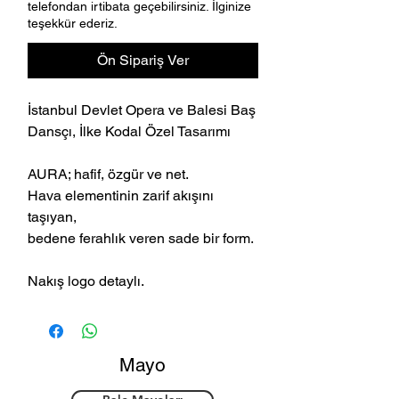
telefondan irtibata geçebilirsiniz. İlginize
teşekkür ederiz.
Ön Sipariş Ver
İstanbul Devlet Opera ve Balesi Baş
Dansçı, İlke Kodal Özel Tasarımı
AURA; hafif, özgür ve net.
Hava elementinin zarif akışını
taşıyan,
bedene ferahlık veren sade bir form.
Nakış logo detaylı.
Mayo