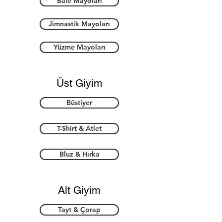
Bale Mayoları
Jimnastik Mayoları
Yüzme Mayoları
Üst Giyim
Büstiyer
T-Shirt & Atlet
Bluz & Hırka
Alt Giyim
Tayt & Çorap