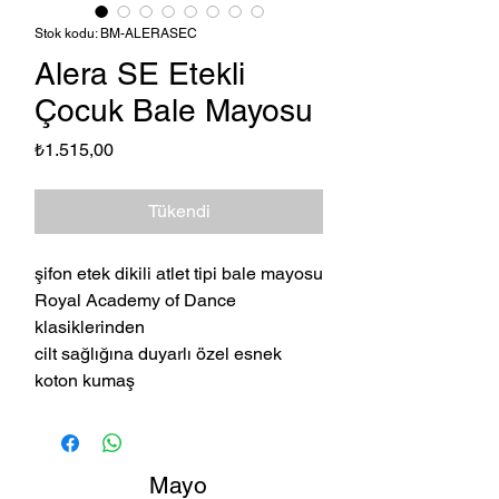
Stok kodu: BM-ALERASEC
Alera SE Etekli
Çocuk Bale Mayosu
Fiyat
₺1.515,00
Tükendi
şifon etek dikili atlet tipi bale mayosu
Royal Academy of Dance
klasiklerinden
cilt sağlığına duyarlı özel esnek
koton kumaş
Mayo