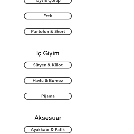
Tayt & Çorap
Etek
Pantolon & Short
İç Giyim
Sütyen & Külot
Havlu & Bornoz
Pijama
Aksesuar
Ayakkabı & Patik