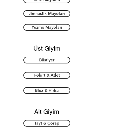
Jimnastik Mayoları
Yüzme Mayoları
Üst Giyim
Büstiyer
T-Shirt & Atlet
Bluz & Hırka
Alt Giyim
Tayt & Çorap