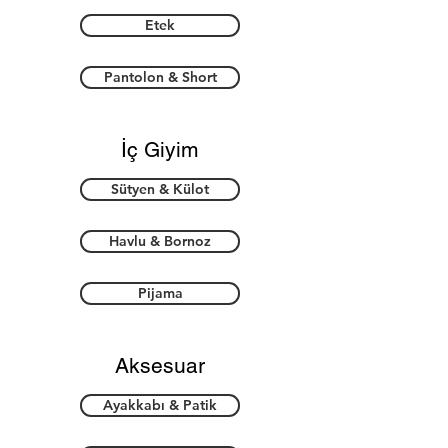
Etek
Pantolon & Short
İç Giyim
Sütyen & Külot
Havlu & Bornoz
Pijama
Aksesuar
Ayakkabı & Patik