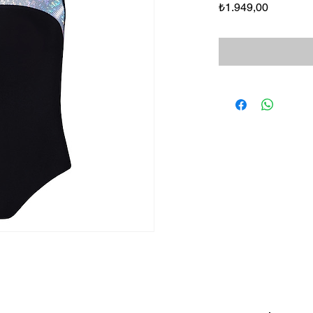
Fiyat
₺1.949,00