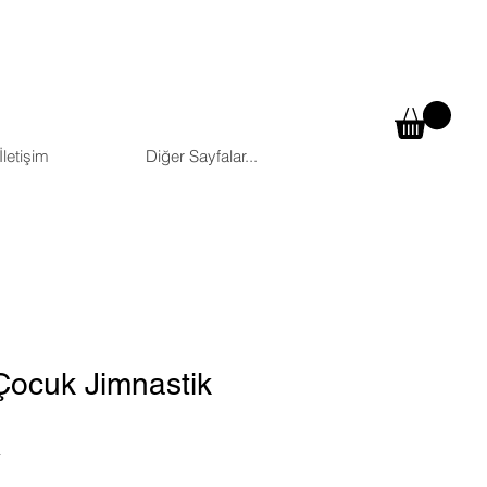
İletişim
Diğer Sayfalar...
Çocuk Jimnastik
4