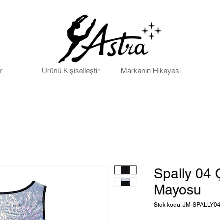
r
Ürünü Kişiselleştir
Markanın Hikayesi
Spally 04 
Mayosu
Stok kodu: JM-SPALLY0