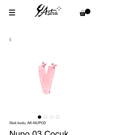
Stok kodu: AK-NUPO3
Nupo 03 Çocuk