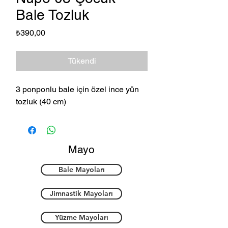
Bale Tozluk
Fiyat
₺390,00
Tükendi
3 ponponlu bale için özel ince yün
tozluk (40 cm)
Mayo
Bale Mayoları
Jimnastik Mayoları
Yüzme Mayoları