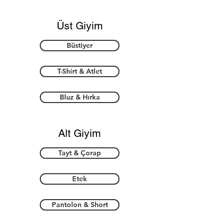
Üst Giyim
Büstiyer
T-Shirt & Atlet
Bluz & Hırka
Alt Giyim
Tayt & Çorap
Etek
Pantolon & Short