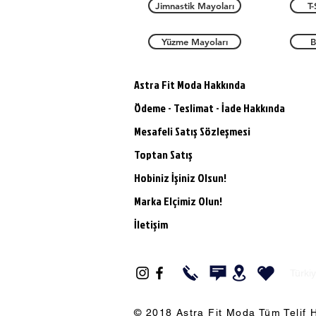
Jimnastik Mayoları
T-
Yüzme Mayoları
B
Astra Fit Moda Hakkında
Ödeme - Teslimat - İade Hakkında
Mesafeli Satış Sözleşmesi
Toptan Satış
Hobiniz İşiniz Olsun!
Marka Elçimiz Olun!
İletişim
Türki
© 2018 Astra Fit Moda Tüm Telif H