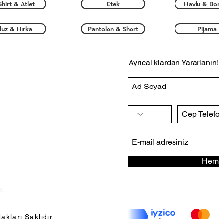
Shirt & Atlet
Etek
Havlu & Bo
luz & Hırka
Pantolon & Short
Pijama
Ayrıcalıklardan Yararlanın!
Heme
ye
akları Saklıdır