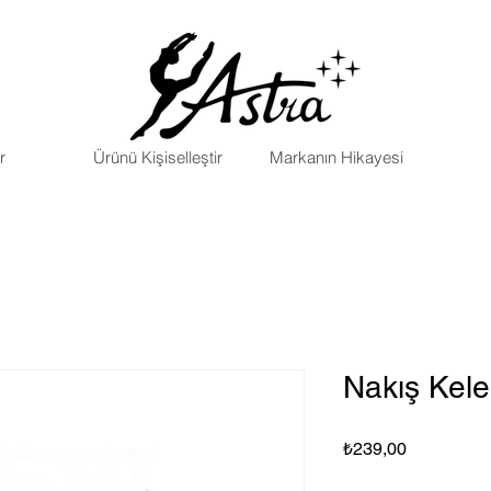
r
Ürünü Kişiselleştir
Markanın Hikayesi
Nakış Kel
Fiyat
₺239,00