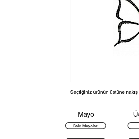
Seçtiğiniz ürünün üstüne nakış 
Mayo
Ü
Bale Mayoları