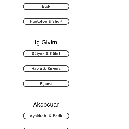
Etek
Pantolon & Short
İç Giyim
Sütyen & Külot
Havlu & Bornoz
Pijama
Aksesuar
Ayakkabı & Patik