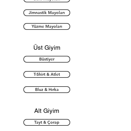
Jimnastik Mayoları
Yüzme Mayoları
Üst Giyim
Büstiyer
T-Shirt & Atlet
Bluz & Hırka
Alt Giyim
Tayt & Çorap