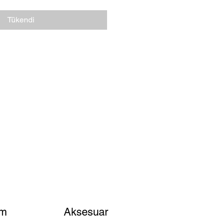
Tükendi
im
Aksesuar