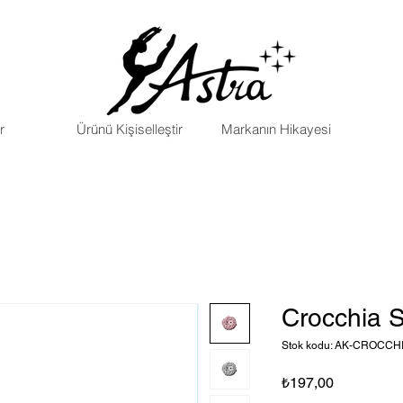
r
Ürünü Kişiselleştir
Markanın Hikayesi
Crocchia S
Stok kodu: AK-CROCCH
Fiyat
₺197,00