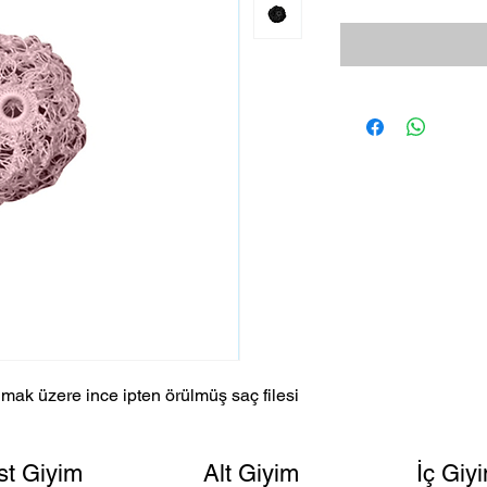
lmak üzere ince ipten örülmüş saç filesi
st Giyim
Alt Giyim
İç Giy