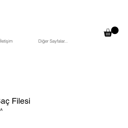
İletişim
Diğer Sayfalar...
aç Filesi
IA