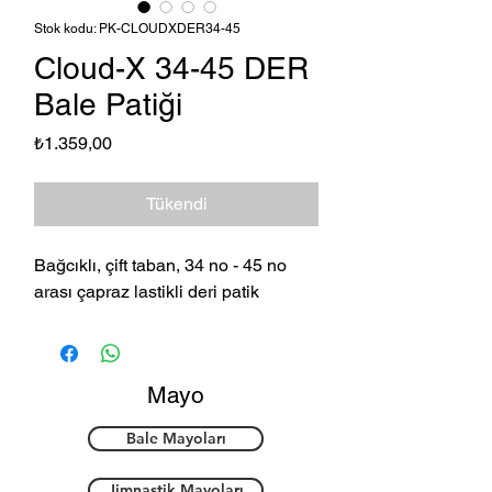
Stok kodu: PK-CLOUDXDER34-45
Cloud-X 34-45 DER
Bale Patiği
Fiyat
₺1.359,00
Tükendi
Bağcıklı, çift taban, 34 no - 45 no
arası çapraz lastikli deri patik
Mayo
Bale Mayoları
Jimnastik Mayoları