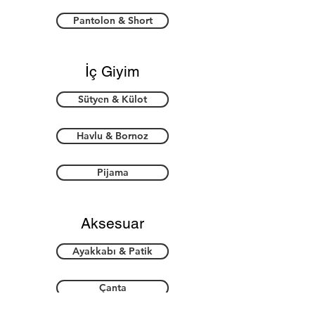
Pantolon & Short
İç Giyim
Sütyen & Külot
Havlu & Bornoz
Pijama
Aksesuar
Ayakkabı & Patik
Çanta