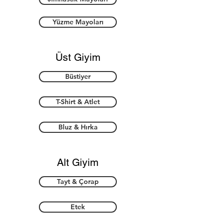
Yüzme Mayoları
Üst Giyim
Büstiyer
T-Shirt & Atlet
Bluz & Hırka
Alt Giyim
Tayt & Çorap
Etek