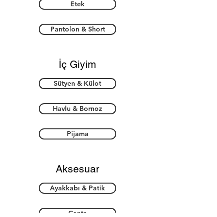
Etek
Pantolon & Short
İç Giyim
Sütyen & Külot
Havlu & Bornoz
Pijama
Aksesuar
Ayakkabı & Patik
Çanta