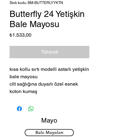
Stok kodu: BM-BUTTERLYYKTN
Butterfly 24 Yetişkin
Bale Mayosu
Fiyat
₺1.533,00
Tükendi
kısa kollu sırtı modelli astarlı yetişkin
bale mayosu
cilt sağlığına duyarlı özel esnek
koton kumaş
Mayo
Bale Mayoları