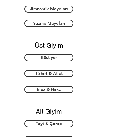
Jimnastik Mayoları
Yüzme Mayoları
Üst Giyim
Büstiyer
T-Shirt & Atlet
Bluz & Hırka
Alt Giyim
Tayt & Çorap