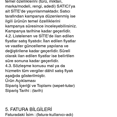
temel özelliklerini (türü, miktarı,
marka/modeli, rengi, adedi) SATICI’ya
ait SİTE’de yayınlanmaktadır. Satıcı
tarafından kampanya düzenlenmiş ise
ilgili ürünün temel özelliklerini
kampanya süresince inceleyebilirsiniz.
Kampanya tarihine kadar geçerlidir.
4.2. Listelenen ve SİTE’de ilan edilen
fiyatlar satış fiyatıdır. İlan edilen fiyatlar
ve vaatler güncelleme yapılana ve
değiştirilene kadar geçerlidir. Süreli
olarak ilan edilen fiyatlar ise belirtilen
süre sonuna kadar geçerlidir.
4.3. Sözleşme konusu mal ya da
hizmetin tüm vergiler dâhil satış fiyatı
aşağıda gösterilmiştir.
Ürün Açıklaması
Sipariş İçeriği ve Toplamı (sepet-tutar)
Sipariş Tarihi : (tarih)
5. FATURA BİLGİLERİ
Faturadaki İsim : (fatura-kullanıcı-adı)