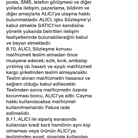
posta, SMS, telefon görüşmesi ve diğer
yollarla iletişim, pazarlama, bildirim ve
diğer amaçlarla ALICI’ya ulaşma hakkı
bulunmaktadır. ALICI, işbu Sözleşme’yi
kabul etmekle SATICI’nın kendisine
yönelik yukarıda belirtilen iletişim
faaliyetlerinde bulunabileceğini kabul
ve beyan etmektedir.
8.10. ALICI, Sözleşme konusu
mal/hizmeti teslim almadan önce
muayene edecek; ezik, kırık, ambalajı
yırtılmış vb. hasarlı ve ayıplı mal/hizmeti
kargo şirketinden teslim almayacaktır.
Teslim alınan mal/hizmetin hasarsız ve
sağlam olduğu kabul edilecektir.
Teslimden sonra mal/hizmetin özenle
korunması borcu, ALICI’ya aittir. Cayma
hakkı kullanılacaksa mal/hizmet
kullanılmamalıdır. Fatura iade
edilmelidir.
8.11. ALICI ile sipariş esnasında
kullanılan kredi kartı hamilinin aynı kişi
olmaması veya ürünün ALICI’ya
tesliminden evvel, siparişte kullanılan