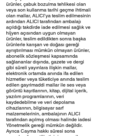
ürünler, çabuk bozulma tehlikesi olan
veya son kullanma tarihi geçme ihtimali
olan mallar, ALICI’ya teslim edilmesinin
ardından ALICI tarafından ambalajı
açıldığı takdirde iade edilmesi sağlık ve
hijyen açısından uygun olmayan
ürünler, teslim edildikten sonra başka
ürünlerle karışan ve doğası gereği
ayrıştırılması mümkün olmayan ürünler,
abonelik sözleşmesi kapsamında
sağlananlar dışında, gazete ve dergi
gibi süreli yayınlara ilişkin mallar,
elektronik ortamda anında ifa edilen
hizmetler veya tüketiciye anında teslim
edilen gayrimaddi mallar ile ses veya
görüntü kayıtlarının, kitap, dijital içerik,
yazılım programlarının, veri
kaydedebilme ve veri depolama
cihazlarının, bilgisayar sarf
malzemelerinin, ambalajının ALICI
tarafından açılmış olması halinde iadesi
Yönetmelik gereği mümkün değildir.
Ayrıca Cayma hakkı süresi sona