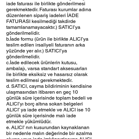
iade faturası ile birlikte gönderilmesi
gerekmektedir. Faturası kurumlar adına
düzenlenen sipariş iadeleri İADE
FATURASI kesilmediği takdirde
tamamlanamayacaktır.) SATICI’ya
gönderilmelidir.
b.İade formu (ürün ile birlikte ALICI’ya
teslim edilen irsaliyeli faturanın arka
yüzünde yer alır.) SATICI’ya
gönderilmelidir.
c.İade edilecek ürünlerin kutusu,
ambalajı, varsa standart aksesuarları
ile birlikte eksiksiz ve hasarsız olarak
teslim edilmesi gerekmektedir.
d. SATICI, cayma bildiriminin kendisine
ulaşmasından itibaren en geç 10
günlük süre içerisinde toplam bedeli ve
ALICI’yı borç altına sokan belgeleri
ALICI’ ya iade etmekle ve ALICI ise 10
günlük süre içerisinde malı iade
etmekle yükümlüdür.
e. ALICI’ nın kusurundan kaynaklanan
bir nedenle malın değerinde bir azalma