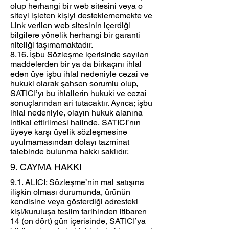
olup herhangi bir web sitesini veya o
siteyi işleten kişiyi desteklememekte ve
Link verilen web sitesinin içerdiği
bilgilere yönelik herhangi bir garanti
niteliği taşımamaktadır.
8.16. İşbu Sözleşme içerisinde sayılan
maddelerden bir ya da birkaçını ihlal
eden üye işbu ihlal nedeniyle cezai ve
hukuki olarak şahsen sorumlu olup,
SATICI’yı bu ihlallerin hukuki ve cezai
sonuçlarından ari tutacaktır. Ayrıca; işbu
ihlal nedeniyle, olayın hukuk alanına
intikal ettirilmesi halinde, SATICI’nın
üyeye karşı üyelik sözleşmesine
uyulmamasından dolayı tazminat
talebinde bulunma hakkı saklıdır.
9. CAYMA HAKKI
9.1. ALICI; Sözleşme’nin mal satışına
ilişkin olması durumunda, ürünün
kendisine veya gösterdiği adresteki
kişi/kuruluşa teslim tarihinden itibaren
14 (on dört) gün içerisinde, SATICI’ya