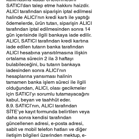
SATICI’dan talep etme hakkını haizdir.
ALICI tarafından siparişin iptal edilmesi
halinde ALICI’nın kredi kartı ile yaptığı
ödemelerde, ürün tutarı, siparişin ALICI
tarafından iptal edilmesinden sonra 14
gün içerisinde ilgili bankaya iade edilir.
ALICI, SATICI tarafından kredi kartına
iade edilen tutarın banka tarafından
ALICI hesabına yansıtılmasına ilişkin
ortalama sürecin 2 ila 3 haftayı
bulabileceğini, bu tutarın bankaya
iadesinden sonra ALICI’nın
hesaplarına yansıması halinin
tamamen banka işlem süreci ile ilgili
olduğundan, ALICI, olası gecikmeler
için SATICI’yı sorumlu tutamayacağını
kabul, beyan ve taahhüt eder.
8.9. SATICI’nın, ALICI tarafından
SİTE’ye kayıt formunda belirtilen veya
daha sonra kendisi tarafından
güncellenen adresi, e-posta adresi,
sabit ve mobil telefon hatları ve diğer
iletişim bilgileri üzerinden mektup, e-