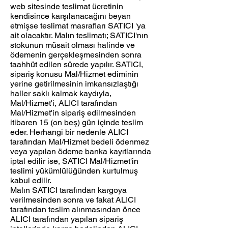
web sitesinde teslimat ücretinin
kendisince karşılanacağını beyan
etmişse teslimat masrafları SATICI 'ya
ait olacaktır. Malın teslimatı; SATICI'nın
stokunun müsait olması halinde ve
ödemenin gerçekleşmesinden sonra
taahhüt edilen sürede yapılır. SATICI,
sipariş konusu Mal/Hizmet ediminin
yerine getirilmesinin imkansızlaştığı
haller saklı kalmak kaydıyla,
Mal/Hizmet'i, ALICI tarafından
Mal/Hizmet'in sipariş edilmesinden
itibaren 15 (on beş) gün içinde teslim
eder. Herhangi bir nedenle ALICI
tarafından Mal/Hizmet bedeli ödenmez
veya yapılan ödeme banka kayıtlarında
iptal edilir ise, SATICI Mal/Hizmet'in
teslimi yükümlülüğünden kurtulmuş
kabul edilir.
Malın SATICI tarafından kargoya
verilmesinden sonra ve fakat ALICI
tarafından teslim alınmasından önce
ALICI tarafından yapılan sipariş