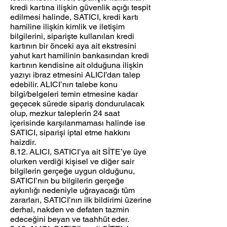
kredi kartına ilişkin güvenlik açığı tespit
edilmesi halinde, SATICI, kredi kartı
hamiline ilişkin kimlik ve iletişim
bilgilerini, siparişte kullanılan kredi
kartının bir önceki aya ait ekstresini
yahut kart hamilinin bankasından kredi
kartının kendisine ait olduğuna ilişkin
yazıyı ibraz etmesini ALICI’dan talep
edebilir. ALICI’nın talebe konu
bilgi/belgeleri temin etmesine kadar
geçecek sürede sipariş dondurulacak
olup, mezkur taleplerin 24 saat
içerisinde karşılanmaması halinde ise
SATICI, siparişi iptal etme hakkını
haizdir.
8.12. ALICI, SATICI’ya ait SİTE’ye üye
olurken verdiği kişisel ve diğer sair
bilgilerin gerçeğe uygun olduğunu,
SATICI’nın bu bilgilerin gerçeğe
aykırılığı nedeniyle uğrayacağı tüm
zararları, SATICI’nın ilk bildirimi üzerine
derhal, nakden ve defaten tazmin
edeceğini beyan ve taahhüt eder.