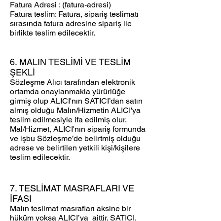
Fatura Adresi : (fatura-adresi)
Fatura teslim: Fatura, sipariş teslimatı
sırasında fatura adresine sipariş ile
birlikte teslim edilecektir.
6. MALIN TESLİMİ VE TESLİM
ŞEKLİ
Sözleşme Alıcı tarafından elektronik
ortamda onaylanmakla yürürlüğe
girmiş olup ALICI'nın SATICI’dan satın
almış olduğu Malın/Hizmetin ALICI'ya
teslim edilmesiyle ifa edilmiş olur.
Mal/Hizmet, ALICI'nın sipariş formunda
ve işbu Sözleşme’de belirtmiş olduğu
adrese ve belirtilen yetkili kişi/kişilere
teslim edilecektir.
7. TESLİMAT MASRAFLARI VE
İFASI
Malın teslimat masrafları aksine bir
hüküm yoksa ALICI’ya aittir. SATICI,