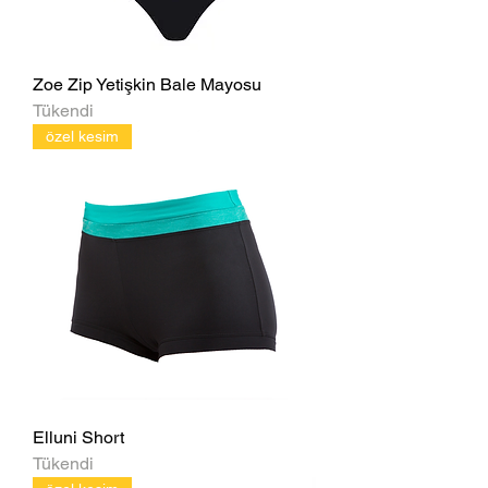
Zoe Zip Yetişkin Bale Mayosu
Tükendi
özel kesim
Elluni Short
Tükendi