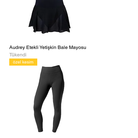
Audrey Etekli Yetişkin Bale Mayosu
Tükendi
özel kesim