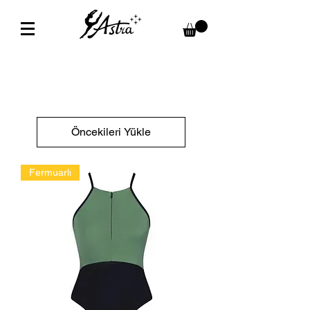
Öncekileri Yükle
Fermuarlı