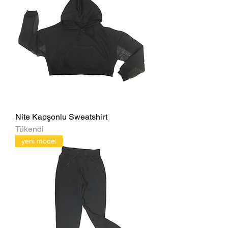
Nite Kapşonlu Sweatshirt
Tükendi
yeni model