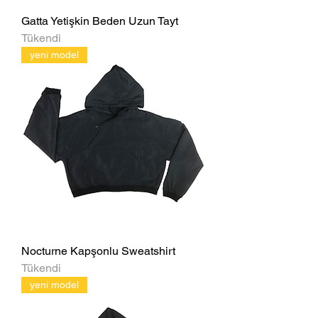
Gatta Yetişkin Beden Uzun Tayt
Tükendi
yeni model
Nocturne Kapşonlu Sweatshirt
Tükendi
yeni model