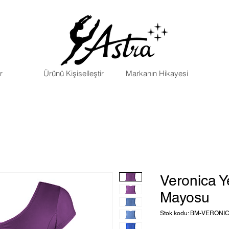
r
Ürünü Kişiselleştir
Markanın Hikayesi
Veronica Y
Mayosu
Stok kodu: BM-VERON