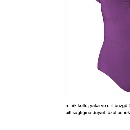
minik kollu, yaka ve sırt büzgül
cilt sağlığına duyarlı özel esn