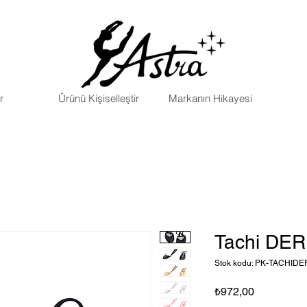
r
Ürünü Kişiselleştir
Markanın Hikayesi
Tachi DER 
Stok kodu: PK-TACHIDE
Fiyat
₺972,00