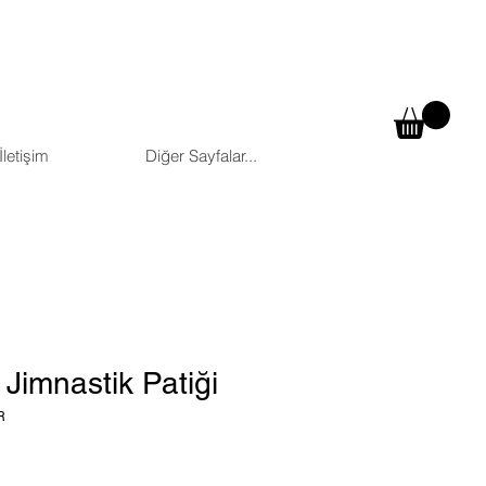
İletişim
Diğer Sayfalar...
Jimnastik Patiği
R