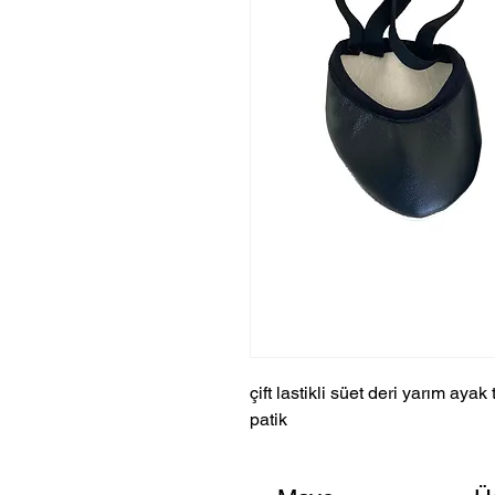
çift lastikli süet deri yarım ayak
patik