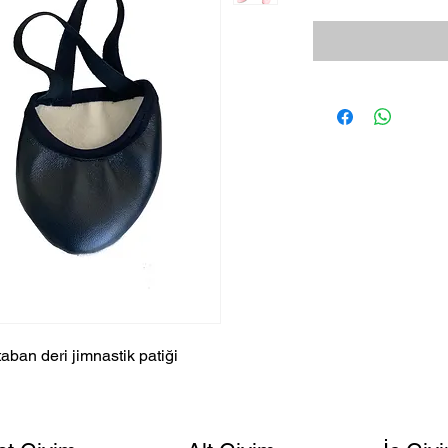
 taban deri jimnastik patiği