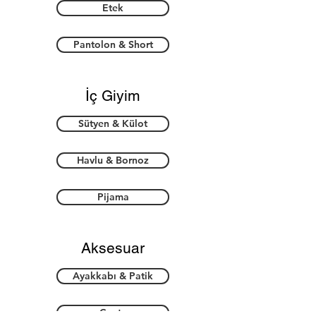
Etek
Pantolon & Short
İç Giyim
Sütyen & Külot
Havlu & Bornoz
Pijama
Aksesuar
Ayakkabı & Patik
Çanta