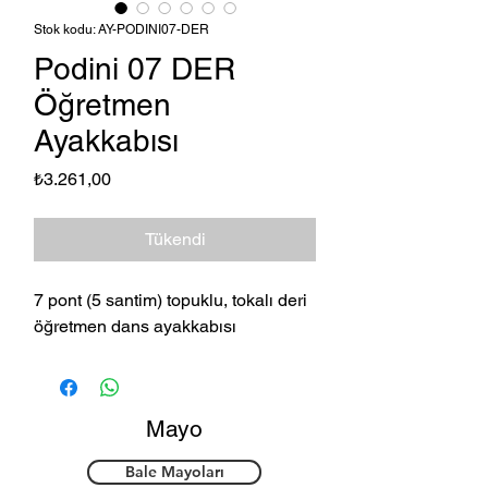
Stok kodu: AY-PODINI07-DER
Podini 07 DER
Öğretmen
Ayakkabısı
Fiyat
₺3.261,00
Tükendi
7 pont (5 santim) topuklu, tokalı deri
öğretmen dans ayakkabısı
Mayo
Bale Mayoları