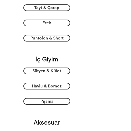
Tayt & Çorap
Etek
Pantolon & Short
İç Giyim
Sütyen & Külot
Havlu & Bornoz
Pijama
Aksesuar