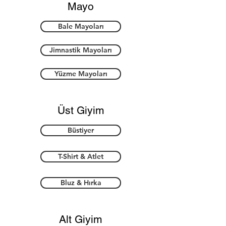
Mayo
Bale Mayoları
Jimnastik Mayoları
Yüzme Mayoları
Üst Giyim
Büstiyer
T-Shirt & Atlet
Bluz & Hırka
Alt Giyim