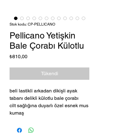
Stok kodu: CP-PELLICANO
Pellicano Yetişkin
Bale Çorabı Külotlu
Fiyat
₺810,00
Tükendi
beli lastikli arkadan dikişli ayak
tabanı delikli külotlu bale çorabı
cilt sağlığına duyarlı özel esnek mus
kumaş