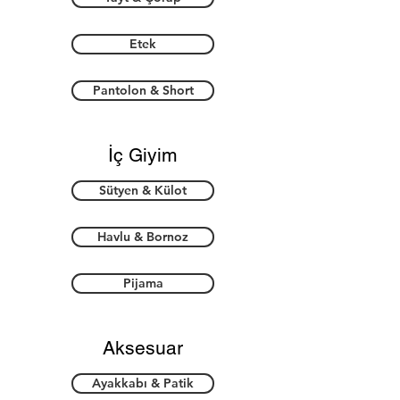
Etek
Pantolon & Short
İç Giyim
Sütyen & Külot
Havlu & Bornoz
Pijama
Aksesuar
Ayakkabı & Patik