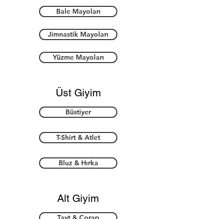
Bale Mayoları
Jimnastik Mayoları
Yüzme Mayoları
Üst Giyim
Büstiyer
T-Shirt & Atlet
Bluz & Hırka
Alt Giyim
Tayt & Çorap