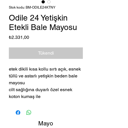
Stok kodu: BM-ODILE24KTNY
Odile 24 Yetişkin
Etekli Bale Mayosu
Fiyat
₺2.331,00
Tükendi
etek dikili kısa kollu sırtı açık, esnek
tüllü ve astarlı yetişkin beden bale
mayosu
cilt sağlığına duyarlı özel esnek
koton kumaş ile
Mayo