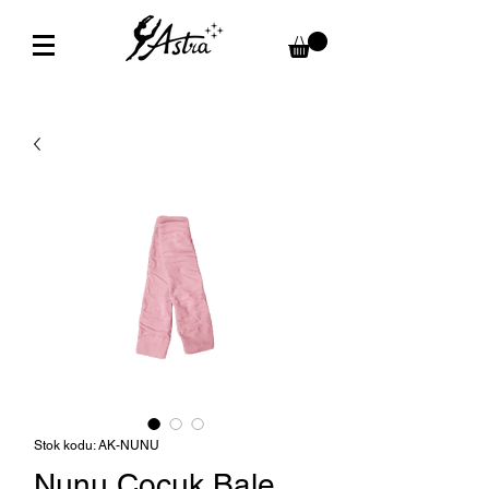
Stok kodu: AK-NUNU
Nunu Çocuk Bale