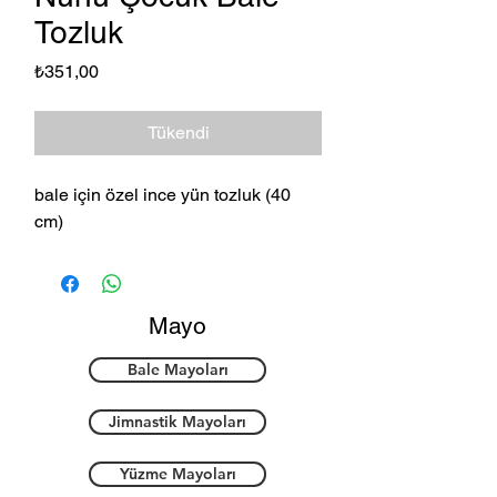
Tozluk
Fiyat
₺351,00
Tükendi
bale için özel ince yün tozluk (40
cm)
Mayo
Bale Mayoları
Jimnastik Mayoları
Yüzme Mayoları