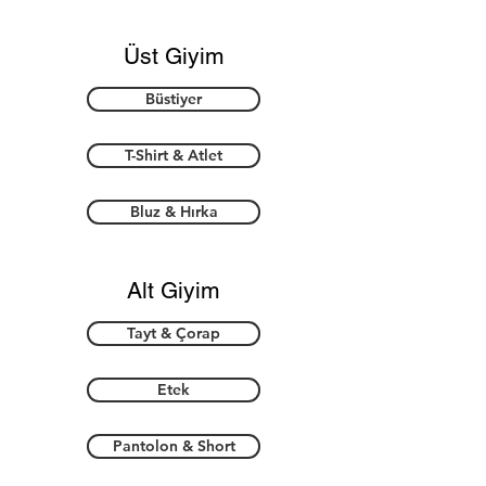
Üst Giyim
Büstiyer
T-Shirt & Atlet
Bluz & Hırka
Alt Giyim
Tayt & Çorap
Etek
Pantolon & Short