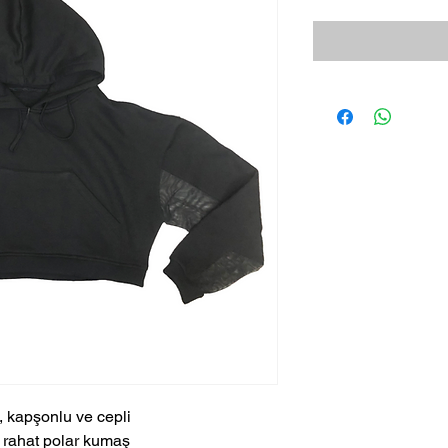
, kapşonlu ve cepli
, rahat polar kumaş