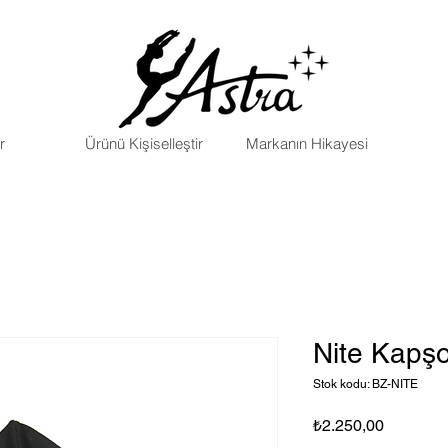
r
Ürünü Kişiselleştir
Markanın Hikayesi
Nite Kapşo
Stok kodu: BZ-NITE
Fiyat
₺2.250,00