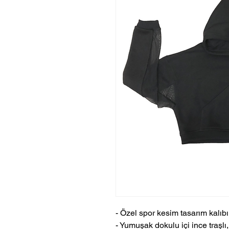
- Özel spor kesim tasarım kalıbı
- Yumuşak dokulu içi ince traşlı