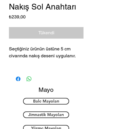
Nakış Sol Anahtarı
Fiyat
₺239,00
Tükendi
Seçtiğiniz ürünün üstüne 5 cm
civarında nakış deseni uygulanır.
Mayo
Bale Mayoları
Jimnastik Mayoları
Yüzme Mayoları