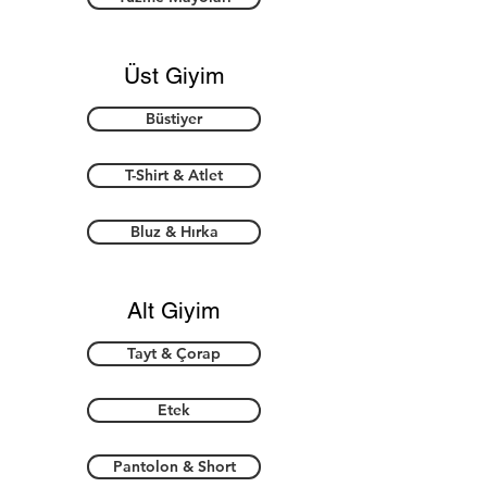
Üst Giyim
Büstiyer
T-Shirt & Atlet
Bluz & Hırka
Alt Giyim
Tayt & Çorap
Etek
Pantolon & Short