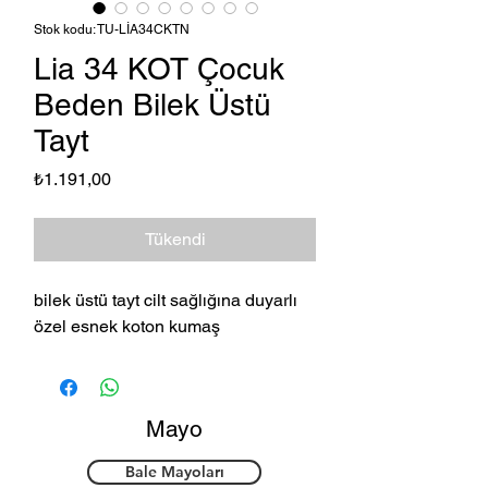
Stok kodu: TU-LİA34CKTN
Lia 34 KOT Çocuk
Beden Bilek Üstü
Tayt
Fiyat
₺1.191,00
Tükendi
bilek üstü tayt cilt sağlığına duyarlı
özel esnek koton kumaş
Mayo
Bale Mayoları