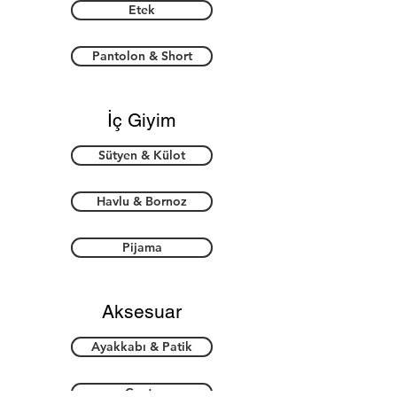
Etek
Pantolon & Short
İç Giyim
Sütyen & Külot
Havlu & Bornoz
Pijama
Aksesuar
Ayakkabı & Patik
Çanta