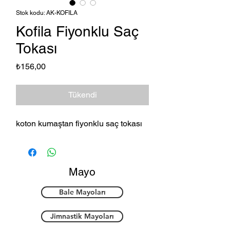
Stok kodu: AK-KOFILA
Kofila Fiyonklu Saç
Tokası
Fiyat
₺156,00
Tükendi
koton kumaştan fiyonklu saç tokası
Mayo
Bale Mayoları
Jimnastik Mayoları