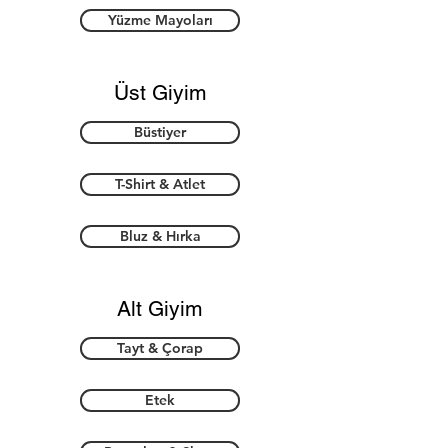
Yüzme Mayoları
Üst Giyim
Büstiyer
T-Shirt & Atlet
Bluz & Hırka
Alt Giyim
Tayt & Çorap
Etek