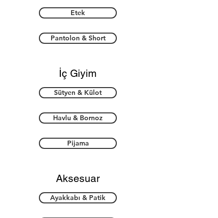
Etek
Pantolon & Short
İç Giyim
Sütyen & Külot
Havlu & Bornoz
Pijama
Aksesuar
Ayakkabı & Patik