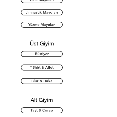
Bale Mayoları
Jimnastik Mayoları
Yüzme Mayoları
Üst Giyim
Büstiyer
T-Shirt & Atlet
Bluz & Hırka
Alt Giyim
Tayt & Çorap