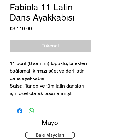
Fabiola 11 Latin
Dans Ayakkabısı
Fiyat
₺3.110,00
Tükendi
11 pont (8 santim) topuklu, bilekten
bağlamalı kırmızı süet ve deri latin
dans ayakkabısı
Salsa, Tango ve tüm latin dansları
için özel olarak tasarlanmıştır
Mayo
Bale Mayoları