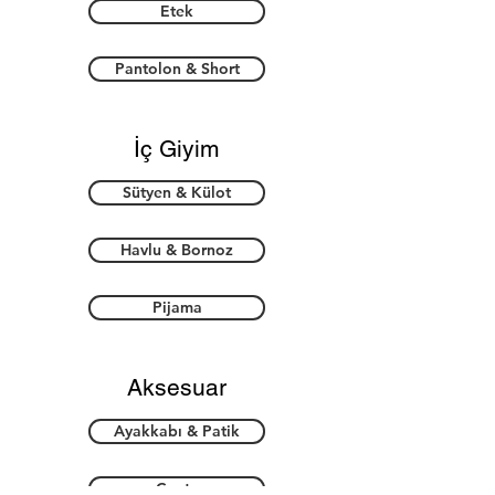
Etek
Pantolon & Short
İç Giyim
Sütyen & Külot
Havlu & Bornoz
Pijama
Aksesuar
Ayakkabı & Patik
Çanta