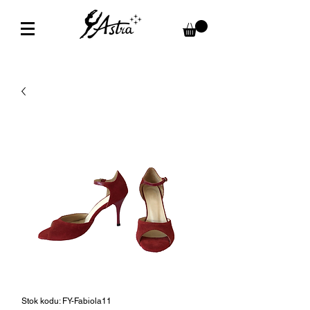
Stok kodu: FY-Fabiola11