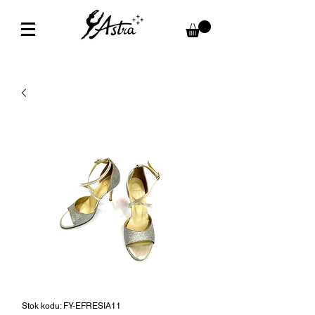
Stok kodu: FY-EFRESIA11