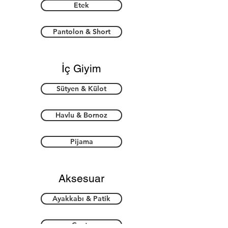
Etek
Pantolon & Short
İç Giyim
Sütyen & Külot
Havlu & Bornoz
Pijama
Aksesuar
Ayakkabı & Patik
Çanta