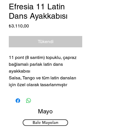
Efresia 11 Latin
Dans Ayakkabısı
Fiyat
₺3.110,00
Tükendi
11 pont (8 santim) topuklu, çapraz
bağlamalı parlak latin dans
ayakkabısı
Salsa, Tango ve tüm latin dansları
için özel olarak tasarlanmıştır
Mayo
Bale Mayoları