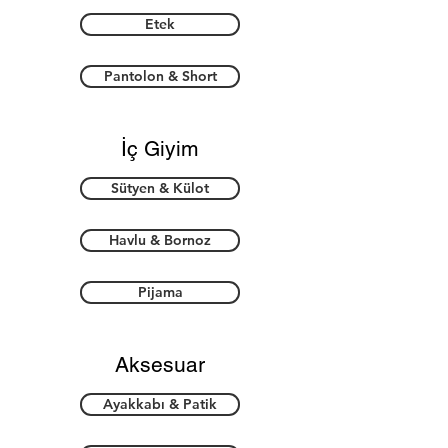
Etek
Pantolon & Short
İç Giyim
Sütyen & Külot
Havlu & Bornoz
Pijama
Aksesuar
Ayakkabı & Patik