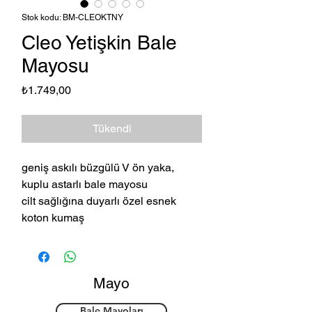
Stok kodu: BM-CLEOKTNY
Cleo Yetişkin Bale
Mayosu
Fiyat
₺1.749,00
Tükendi
geniş askılı büzgülü V ön yaka,
kuplu astarlı bale mayosu
cilt sağlığına duyarlı özel esnek
koton kumaş
Mayo
Bale Mayoları