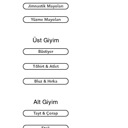
Jimnastik Mayoları
Yüzme Mayoları
Üst Giyim
Büstiyer
T-Shirt & Atlet
Bluz & Hırka
Alt Giyim
Tayt & Çorap