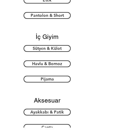
Etek
Pantolon & Short
İç Giyim
Sütyen & Külot
Havlu & Bornoz
Pijama
Aksesuar
Ayakkabı & Patik
Çanta