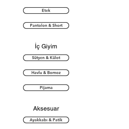
Etek
Pantolon & Short
İç Giyim
Sütyen & Külot
Havlu & Bornoz
Pijama
Aksesuar
Ayakkabı & Patik