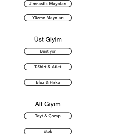
Jimnastik Mayoları
Yüzme Mayoları
Üst Giyim
Büstiyer
T-Shirt & Atlet
Bluz & Hırka
Alt Giyim
Tayt & Çorap
Etek