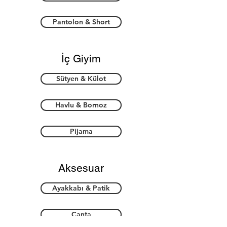
Pantolon & Short
İç Giyim
Sütyen & Külot
Havlu & Bornoz
Pijama
Aksesuar
Ayakkabı & Patik
Çanta